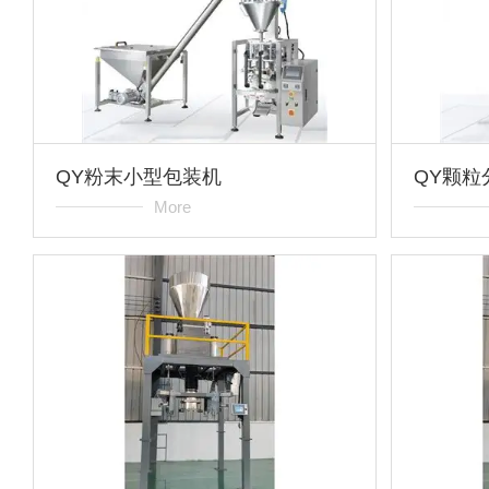
QY粉末小型包装机
QY颗粒
More