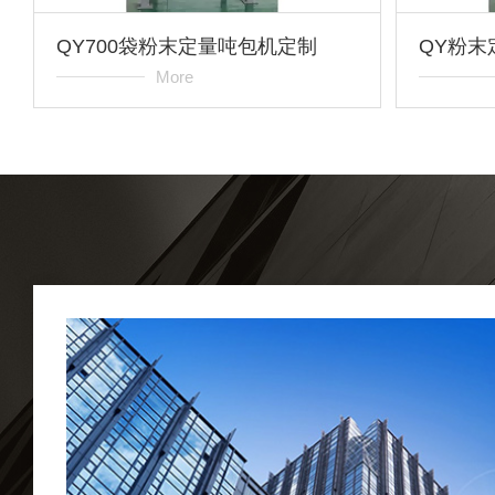
QY700袋粉末定量吨包机定制
QY粉末
More